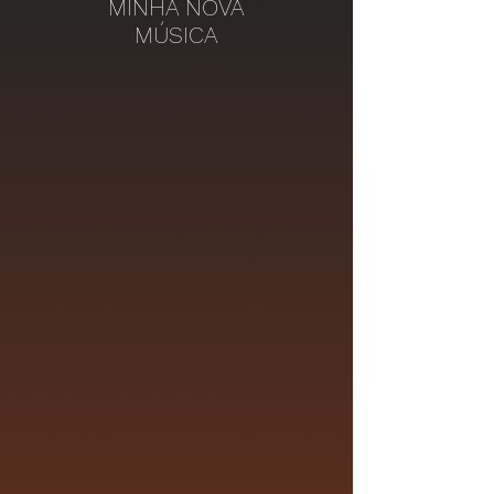
MINHA NOVA
MÚSICA