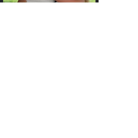
BIOGRAFIA
Em 2016, Rafa Gomes conquistou o Brasil