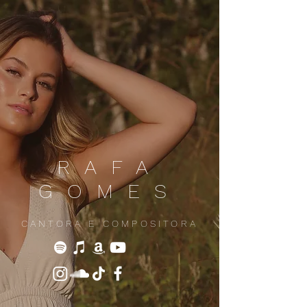
RAFA
GOMES
CANTORA E COMPOSITORA