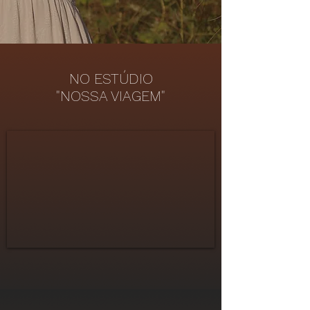
NO ESTÚDIO
"NOSSA VIAGEM"